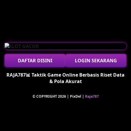
Raja787 menghadirkan berbagai fitur unggulan
yang dirancang untuk mendukung kenyamanan
akses dan performa slot online secara
keseluruhan.
✔️ Link gacor RAJA787 dengan akses
stabil sepanjang waktu
✔️ Sistem situs gacor dengan performa
ringan dan responsif
DAFTAR DISINI
LOGIN SEKARANG
✔️ Pilihan slot online lengkap dengan
update rutin
RAJA787📊 Taktik Game Online Berbasis Riset Data
✔️ Server cepat untuk pengalaman slot
& Pola Akurat
tanpa lag
✔️ Proses transaksi praktis dan efisien
© COPYRIGHT 2026 | PixDel |
Raja787
Dengan dukungan teknologi modern, Raja787
mampu memberikan pengalaman slot gacor
gampang menang yang lebih stabil dan nyaman
digunakan oleh berbagai kalangan pengguna.