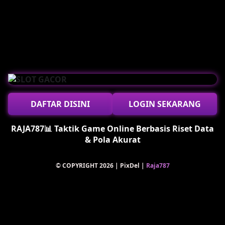
Raja787 menghadirkan berbagai fitur unggulan
yang dirancang untuk mendukung kenyamanan
akses dan performa slot online secara
keseluruhan.
✔️ Link gacor RAJA787 dengan akses
stabil sepanjang waktu
✔️ Sistem situs gacor dengan performa
ringan dan responsif
DAFTAR DISINI
LOGIN SEKARANG
✔️ Pilihan slot online lengkap dengan
update rutin
RAJA787📊 Taktik Game Online Berbasis Riset Data
✔️ Server cepat untuk pengalaman slot
& Pola Akurat
tanpa lag
✔️ Proses transaksi praktis dan efisien
© COPYRIGHT 2026 | PixDel |
Raja787
Dengan dukungan teknologi modern, Raja787
mampu memberikan pengalaman slot gacor
gampang menang yang lebih stabil dan nyaman
digunakan oleh berbagai kalangan pengguna.