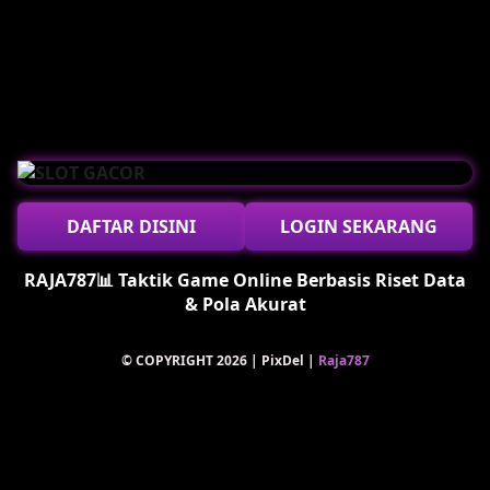
Raja787 menghadirkan berbagai fitur unggulan
yang dirancang untuk mendukung kenyamanan
akses dan performa slot online secara
keseluruhan.
✔️ Link gacor RAJA787 dengan akses
stabil sepanjang waktu
✔️ Sistem situs gacor dengan performa
ringan dan responsif
DAFTAR DISINI
LOGIN SEKARANG
✔️ Pilihan slot online lengkap dengan
update rutin
RAJA787📊 Taktik Game Online Berbasis Riset Data
✔️ Server cepat untuk pengalaman slot
& Pola Akurat
tanpa lag
✔️ Proses transaksi praktis dan efisien
© COPYRIGHT 2026 | PixDel |
Raja787
Dengan dukungan teknologi modern, Raja787
mampu memberikan pengalaman slot gacor
gampang menang yang lebih stabil dan nyaman
digunakan oleh berbagai kalangan pengguna.