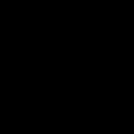
Inform
P
M