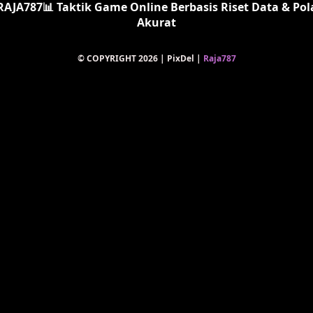
RAJA787📊 Taktik Game Online Berbasis Riset Data & Pol
Akurat
kses link gacor yang dapat digunakan untuk login slot
gunakan memastikan koneksi tetap stabil sehingga pengg
 server tanpa hambatan.
© COPYRIGHT 2026 | PixDel |
Raja787
guna dapat mengakses berbagai pilihan slot tanpa perlu 
lebih praktis dan efisien.
 Gacor Anti Kalah
ai
situs slot gacor dengan sistem yang stabil dan konsi
 bermain yang lebih terkontrol dan nyaman bagi pengg
ma optimal dan sistem fair play, setiap pengguna memil
enikmati slot online tanpa gangguan.
an Layanan Profesional
keamanan melalui sistem perlindungan data yang terin