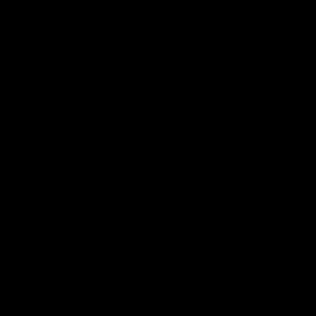
P
-
M
3