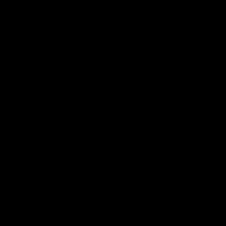
Inform
P
M