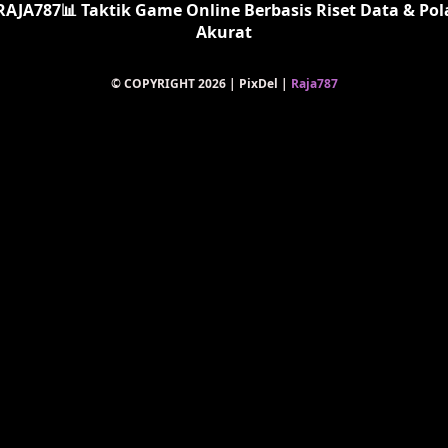
RAJA787📊 Taktik Game Online Berbasis Riset Data & Pol
Akurat
kses link gacor yang dapat digunakan untuk login slot
gunakan memastikan koneksi tetap stabil sehingga pengg
 server tanpa hambatan.
© COPYRIGHT 2026 | PixDel |
Raja787
guna dapat mengakses berbagai pilihan slot tanpa perlu 
lebih praktis dan efisien.
 Gacor Anti Kalah
ai
situs slot gacor dengan sistem yang stabil dan konsi
 bermain yang lebih terkontrol dan nyaman bagi pengg
ma optimal dan sistem fair play, setiap pengguna memil
enikmati slot online tanpa gangguan.
an Layanan Profesional
keamanan melalui sistem perlindungan data yang terin