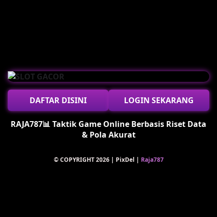
Raja787 menghadirkan berbagai fitur unggulan
yang dirancang untuk mendukung kenyamanan
akses dan performa slot online secara
keseluruhan.
✔️ Link gacor RAJA787 dengan akses
stabil sepanjang waktu
✔️ Sistem situs gacor dengan performa
ringan dan responsif
DAFTAR DISINI
LOGIN SEKARANG
✔️ Pilihan slot online lengkap dengan
update rutin
RAJA787📊 Taktik Game Online Berbasis Riset Data
✔️ Server cepat untuk pengalaman slot
& Pola Akurat
tanpa lag
✔️ Proses transaksi praktis dan efisien
© COPYRIGHT 2026 | PixDel |
Raja787
Dengan dukungan teknologi modern, Raja787
mampu memberikan pengalaman slot gacor
gampang menang yang lebih stabil dan nyaman
digunakan oleh berbagai kalangan pengguna.