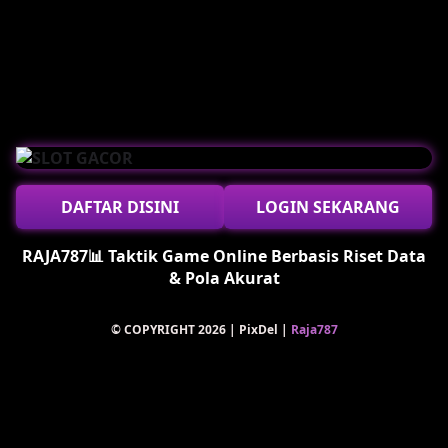
Raja787 menghadirkan berbagai fitur unggulan
yang dirancang untuk mendukung kenyamanan
akses dan performa slot online secara
keseluruhan.
✔️ Link gacor RAJA787 dengan akses
stabil sepanjang waktu
✔️ Sistem situs gacor dengan performa
ringan dan responsif
DAFTAR DISINI
LOGIN SEKARANG
✔️ Pilihan slot online lengkap dengan
update rutin
RAJA787📊 Taktik Game Online Berbasis Riset Data
✔️ Server cepat untuk pengalaman slot
& Pola Akurat
tanpa lag
✔️ Proses transaksi praktis dan efisien
© COPYRIGHT 2026 | PixDel |
Raja787
Dengan dukungan teknologi modern, Raja787
mampu memberikan pengalaman slot gacor
gampang menang yang lebih stabil dan nyaman
digunakan oleh berbagai kalangan pengguna.