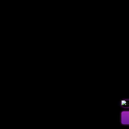
Bagi kamu yang mencari
mudah, Raja787 menjadi
pengalaman bermain ya
🎯 Keunggulan
Raja787 menghadirkan 
kenyamanan akses dan 
✔️ Link gacor 
✔️ Sistem situ
✔️ Pilihan slot
✔️ Server cepa
✔️ Proses trans
Dengan dukungan tekn
gampang menang yang l
🌐 Link Gacor