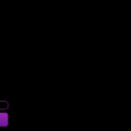
l dan akses
alah dengan
ung
slot gacor
an pengguna.