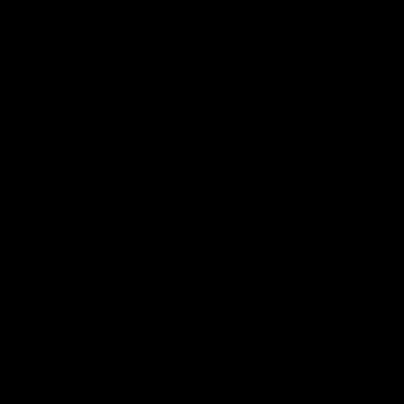
P
-
M
3