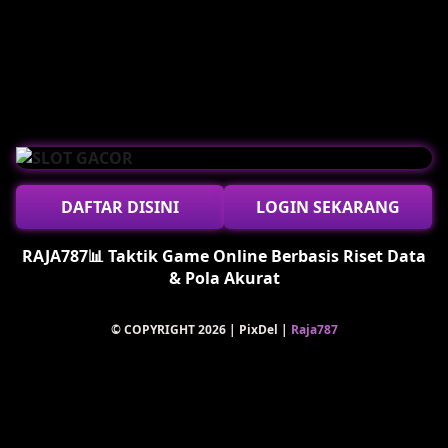
Raja787 menghadirkan berbagai fitur unggulan
yang dirancang untuk mendukung kenyamanan
akses dan performa slot online secara
keseluruhan.
✔️ Link gacor RAJA787 dengan akses
stabil sepanjang waktu
✔️ Sistem situs gacor dengan performa
ringan dan responsif
DAFTAR DISINI
LOGIN SEKARANG
✔️ Pilihan slot online lengkap dengan
update rutin
RAJA787📊 Taktik Game Online Berbasis Riset Data
✔️ Server cepat untuk pengalaman slot
& Pola Akurat
tanpa lag
✔️ Proses transaksi praktis dan efisien
© COPYRIGHT 2026 | PixDel |
Raja787
Dengan dukungan teknologi modern, Raja787
mampu memberikan pengalaman slot gacor
gampang menang yang lebih stabil dan nyaman
digunakan oleh berbagai kalangan pengguna.