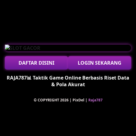
Raja787 menghadirkan berbagai fitur unggulan
yang dirancang untuk mendukung kenyamanan
akses dan performa slot online secara
keseluruhan.
✔️ Link gacor RAJA787 dengan akses
stabil sepanjang waktu
✔️ Sistem situs gacor dengan performa
ringan dan responsif
DAFTAR DISINI
LOGIN SEKARANG
✔️ Pilihan slot online lengkap dengan
update rutin
RAJA787📊 Taktik Game Online Berbasis Riset Data
✔️ Server cepat untuk pengalaman slot
& Pola Akurat
tanpa lag
✔️ Proses transaksi praktis dan efisien
© COPYRIGHT 2026 | PixDel |
Raja787
Dengan dukungan teknologi modern, Raja787
mampu memberikan pengalaman slot gacor
gampang menang yang lebih stabil dan nyaman
digunakan oleh berbagai kalangan pengguna.