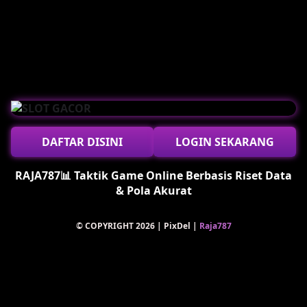
Raja787 menghadirkan berbagai fitur unggulan
yang dirancang untuk mendukung kenyamanan
akses dan performa slot online secara
keseluruhan.
✔️ Link gacor RAJA787 dengan akses
stabil sepanjang waktu
✔️ Sistem situs gacor dengan performa
ringan dan responsif
DAFTAR DISINI
LOGIN SEKARANG
✔️ Pilihan slot online lengkap dengan
update rutin
RAJA787📊 Taktik Game Online Berbasis Riset Data
✔️ Server cepat untuk pengalaman slot
& Pola Akurat
tanpa lag
✔️ Proses transaksi praktis dan efisien
© COPYRIGHT 2026 | PixDel |
Raja787
Dengan dukungan teknologi modern, Raja787
mampu memberikan pengalaman slot gacor
gampang menang yang lebih stabil dan nyaman
digunakan oleh berbagai kalangan pengguna.