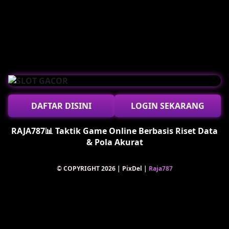
Raja787 menghadirkan berbagai fitur unggulan
yang dirancang untuk mendukung kenyamanan
akses dan performa slot online secara
keseluruhan.
✔️ Link gacor RAJA787 dengan akses
stabil sepanjang waktu
✔️ Sistem situs gacor dengan performa
ringan dan responsif
DAFTAR DISINI
LOGIN SEKARANG
✔️ Pilihan slot online lengkap dengan
update rutin
RAJA787📊 Taktik Game Online Berbasis Riset Data
✔️ Server cepat untuk pengalaman slot
& Pola Akurat
tanpa lag
✔️ Proses transaksi praktis dan efisien
© COPYRIGHT 2026 | PixDel |
Raja787
Dengan dukungan teknologi modern, Raja787
mampu memberikan pengalaman slot gacor
gampang menang yang lebih stabil dan nyaman
digunakan oleh berbagai kalangan pengguna.