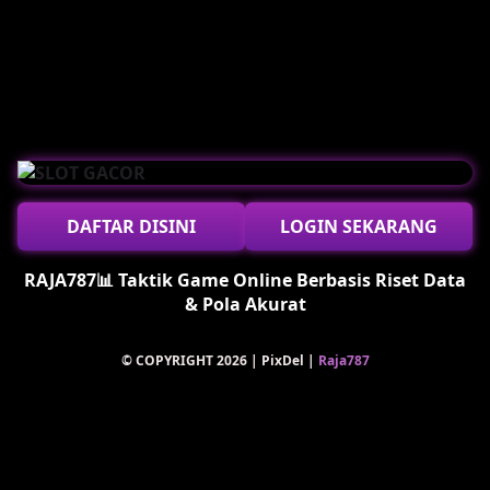
Raja787 menghadirkan berbagai fitur unggulan
yang dirancang untuk mendukung kenyamanan
akses dan performa slot online secara
keseluruhan.
✔️ Link gacor RAJA787 dengan akses
stabil sepanjang waktu
✔️ Sistem situs gacor dengan performa
ringan dan responsif
DAFTAR DISINI
LOGIN SEKARANG
✔️ Pilihan slot online lengkap dengan
update rutin
RAJA787📊 Taktik Game Online Berbasis Riset Data
✔️ Server cepat untuk pengalaman slot
& Pola Akurat
tanpa lag
✔️ Proses transaksi praktis dan efisien
© COPYRIGHT 2026 | PixDel |
Raja787
Dengan dukungan teknologi modern, Raja787
mampu memberikan pengalaman slot gacor
gampang menang yang lebih stabil dan nyaman
digunakan oleh berbagai kalangan pengguna.