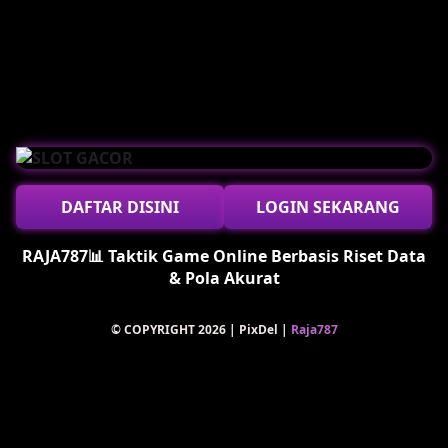
Raja787 menghadirkan berbagai fitur unggulan
yang dirancang untuk mendukung kenyamanan
akses dan performa slot online secara
keseluruhan.
✔️ Link gacor RAJA787 dengan akses
stabil sepanjang waktu
✔️ Sistem situs gacor dengan performa
ringan dan responsif
DAFTAR DISINI
LOGIN SEKARANG
✔️ Pilihan slot online lengkap dengan
update rutin
RAJA787📊 Taktik Game Online Berbasis Riset Data
✔️ Server cepat untuk pengalaman slot
& Pola Akurat
tanpa lag
✔️ Proses transaksi praktis dan efisien
© COPYRIGHT 2026 | PixDel |
Raja787
Dengan dukungan teknologi modern, Raja787
mampu memberikan pengalaman slot gacor
gampang menang yang lebih stabil dan nyaman
digunakan oleh berbagai kalangan pengguna.