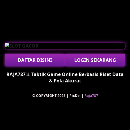
Raja787 menghadirkan berbagai fitur unggulan
yang dirancang untuk mendukung kenyamanan
akses dan performa slot online secara
keseluruhan.
✔️ Link gacor RAJA787 dengan akses
stabil sepanjang waktu
✔️ Sistem situs gacor dengan performa
ringan dan responsif
DAFTAR DISINI
LOGIN SEKARANG
✔️ Pilihan slot online lengkap dengan
update rutin
RAJA787📊 Taktik Game Online Berbasis Riset Data
✔️ Server cepat untuk pengalaman slot
& Pola Akurat
tanpa lag
✔️ Proses transaksi praktis dan efisien
© COPYRIGHT 2026 | PixDel |
Raja787
Dengan dukungan teknologi modern, Raja787
mampu memberikan pengalaman slot gacor
gampang menang yang lebih stabil dan nyaman
digunakan oleh berbagai kalangan pengguna.