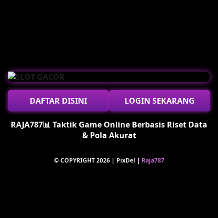
Raja787 menghadirkan berbagai fitur unggulan
yang dirancang untuk mendukung kenyamanan
akses dan performa slot online secara
keseluruhan.
✔️ Link gacor RAJA787 dengan akses
stabil sepanjang waktu
✔️ Sistem situs gacor dengan performa
ringan dan responsif
DAFTAR DISINI
LOGIN SEKARANG
✔️ Pilihan slot online lengkap dengan
update rutin
RAJA787📊 Taktik Game Online Berbasis Riset Data
✔️ Server cepat untuk pengalaman slot
& Pola Akurat
tanpa lag
✔️ Proses transaksi praktis dan efisien
© COPYRIGHT 2026 | PixDel |
Raja787
Dengan dukungan teknologi modern, Raja787
mampu memberikan pengalaman slot gacor
gampang menang yang lebih stabil dan nyaman
digunakan oleh berbagai kalangan pengguna.