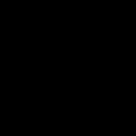
P
-
M
3