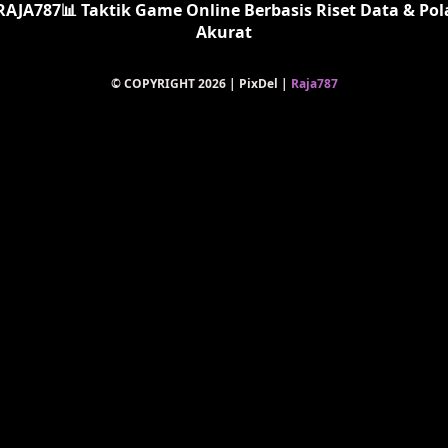
RAJA787📊 Taktik Game Online Berbasis Riset Data & Pol
Akurat
kses link gacor yang dapat digunakan untuk login slot
gunakan memastikan koneksi tetap stabil sehingga pengg
 server tanpa hambatan.
© COPYRIGHT 2026 | PixDel |
Raja787
guna dapat mengakses berbagai pilihan slot tanpa perlu 
lebih praktis dan efisien.
 Gacor Anti Kalah
ai
situs slot gacor dengan sistem yang stabil dan konsi
 bermain yang lebih terkontrol dan nyaman bagi pengg
ma optimal dan sistem fair play, setiap pengguna memil
enikmati slot online tanpa gangguan.
an Layanan Profesional
keamanan melalui sistem perlindungan data yang terin