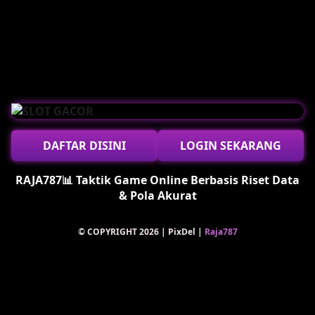
Raja787 menghadirkan berbagai fitur unggulan
yang dirancang untuk mendukung kenyamanan
akses dan performa slot online secara
keseluruhan.
✔️ Link gacor RAJA787 dengan akses
stabil sepanjang waktu
✔️ Sistem situs gacor dengan performa
ringan dan responsif
DAFTAR DISINI
LOGIN SEKARANG
✔️ Pilihan slot online lengkap dengan
update rutin
RAJA787📊 Taktik Game Online Berbasis Riset Data
✔️ Server cepat untuk pengalaman slot
& Pola Akurat
tanpa lag
✔️ Proses transaksi praktis dan efisien
© COPYRIGHT 2026 | PixDel |
Raja787
Dengan dukungan teknologi modern, Raja787
mampu memberikan pengalaman slot gacor
gampang menang yang lebih stabil dan nyaman
digunakan oleh berbagai kalangan pengguna.