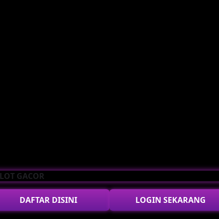
 situs slot gacor hari ini
RAJA787
dengan sistem stabi
 pilihan yang relevan untuk menikmati slot gacor anti k
ng lebih maksimal.
 Raja787 untuk RAJA787
berbagai fitur unggulan yang dirancang untuk menduk
performa slot online secara keseluruhan.
RAJA787 dengan akses stabil sepanjang waktu
s gacor dengan performa ringan dan responsif
 online lengkap dengan update rutin
t untuk pengalaman slot tanpa lag
aksi praktis dan efisien
ologi modern, Raja787 mampu memberikan pengalaman 
ebih stabil dan nyaman digunakan oleh berbagai kalang
DAFTAR DISINI
LOGIN SEKARANG
 Login RAJA787