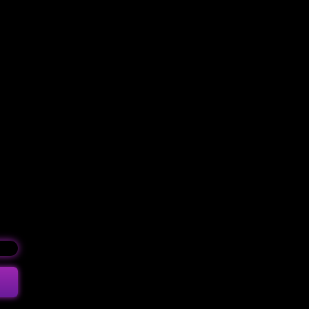
l dan akses
alah dengan
ung
slot gacor
an pengguna.