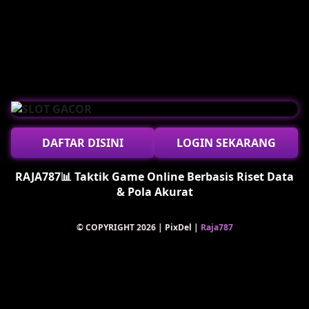
Raja787 menghadirkan berbagai fitur unggulan
yang dirancang untuk mendukung kenyamanan
akses dan performa slot online secara
keseluruhan.
✔️ Link gacor RAJA787 dengan akses
stabil sepanjang waktu
✔️ Sistem situs gacor dengan performa
ringan dan responsif
DAFTAR DISINI
LOGIN SEKARANG
✔️ Pilihan slot online lengkap dengan
update rutin
RAJA787📊 Taktik Game Online Berbasis Riset Data
✔️ Server cepat untuk pengalaman slot
& Pola Akurat
tanpa lag
✔️ Proses transaksi praktis dan efisien
© COPYRIGHT 2026 | PixDel |
Raja787
Dengan dukungan teknologi modern, Raja787
mampu memberikan pengalaman slot gacor
gampang menang yang lebih stabil dan nyaman
digunakan oleh berbagai kalangan pengguna.