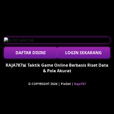
Raja787 menghadirkan berbagai fitur unggulan
yang dirancang untuk mendukung kenyamanan
akses dan performa slot online secara
keseluruhan.
✔️ Link gacor RAJA787 dengan akses
stabil sepanjang waktu
✔️ Sistem situs gacor dengan performa
ringan dan responsif
DAFTAR DISINI
LOGIN SEKARANG
✔️ Pilihan slot online lengkap dengan
update rutin
RAJA787📊 Taktik Game Online Berbasis Riset Data
✔️ Server cepat untuk pengalaman slot
& Pola Akurat
tanpa lag
✔️ Proses transaksi praktis dan efisien
© COPYRIGHT 2026 | PixDel |
Raja787
Dengan dukungan teknologi modern, Raja787
mampu memberikan pengalaman slot gacor
gampang menang yang lebih stabil dan nyaman
digunakan oleh berbagai kalangan pengguna.