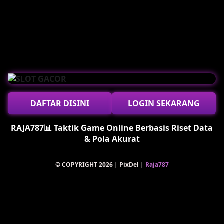
Raja787 menghadirkan berbagai fitur unggulan
yang dirancang untuk mendukung kenyamanan
akses dan performa slot online secara
keseluruhan.
✔️ Link gacor RAJA787 dengan akses
stabil sepanjang waktu
✔️ Sistem situs gacor dengan performa
ringan dan responsif
DAFTAR DISINI
LOGIN SEKARANG
✔️ Pilihan slot online lengkap dengan
update rutin
RAJA787📊 Taktik Game Online Berbasis Riset Data
✔️ Server cepat untuk pengalaman slot
& Pola Akurat
tanpa lag
✔️ Proses transaksi praktis dan efisien
© COPYRIGHT 2026 | PixDel |
Raja787
Dengan dukungan teknologi modern, Raja787
mampu memberikan pengalaman slot gacor
gampang menang yang lebih stabil dan nyaman
digunakan oleh berbagai kalangan pengguna.